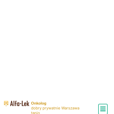
Skip
to
content
Onkolog
dobry prywatnie Warszawa
tanio