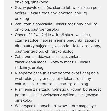
onkolog, ginekolog
Guz w powłokach (na skórze lub w tkankach pod
skórą) – lekarz rodzinny, onkolog, chirurg-
onkolog
Zaburzenia połykania – lekarz rodzinny, chirurg-
onkolog, gastroenterolog
Obecność świeżej krwi lub/i śluzu w stolcu,
czarne stolce, naprzemienne biegunki i zaparcia,
długo utrzymujące się zaparcia – lekarz rodzinny,
gastroenterolog, chirurg-onkolog
Zaburzenia oddawania moczu, zmiana
zabarwienia moczu, krew w moczu – lekarz
rodzinny, urolog
Niespecyficzne (niezbyt dobrze określone) bóle
w obrębie jamy brzusznej – lekarz rodzinny,
chirurg, gastroenterolog, chirurg-onkolog
Plamienie z narządu rodnego u kobiet, bolesność
podbrzusza nie związana z cyklem miesięcznym –
ginekolog
W przypadku innych objawów, które mogą być