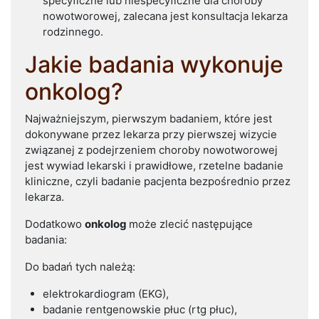
specyficzne lub niespecyficzne dla choroby
nowotworowej, zalecana jest konsultacja lekarza
rodzinnego.
Jakie badania wykonuje
onkolog?
Najważniejszym, pierwszym badaniem, które jest
dokonywane przez lekarza przy pierwszej wizycie
związanej z podejrzeniem choroby nowotworowej
jest wywiad lekarski i prawidłowe, rzetelne badanie
kliniczne, czyli badanie pacjenta bezpośrednio przez
lekarza.
Dodatkowo
onkolog
może zlecić następujące
badania:
Do badań tych należą:
elektrokardiogram (EKG),
badanie rentgenowskie płuc (rtg płuc),