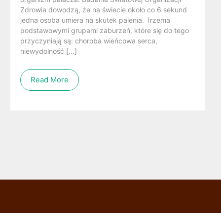
Zdrowia dowodzą, że na świecie około co 6 sekund
jedna osoba umiera na skutek palenia. Trzema
podstawowymi grupami zaburzeń, które się do tego
przyczyniają są: choroba wieńcowa serca,
niewydolność […]
Read More