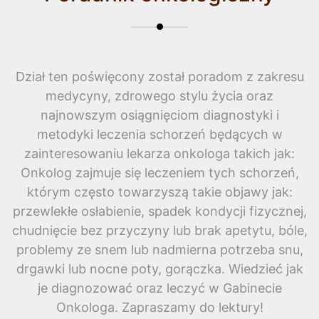
Dział ten poświęcony został poradom z zakresu
medycyny, zdrowego stylu życia oraz
najnowszym osiągnięciom diagnostyki i
metodyki leczenia schorzeń będących w
zainteresowaniu lekarza onkologa takich jak:
Onkolog zajmuje się leczeniem tych schorzeń,
którym często towarzyszą takie objawy jak:
przewlekłe osłabienie, spadek kondycji fizycznej,
chudnięcie bez przyczyny lub brak apetytu, bóle,
problemy ze snem lub nadmierna potrzeba snu,
drgawki lub nocne poty, gorączka. Wiedzieć jak
je diagnozować oraz leczyć w Gabinecie
Onkologa. Zapraszamy do lektury!