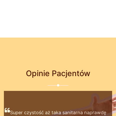
Opinie Pacjentów
Jedyna placówka, która odbiera telefony od