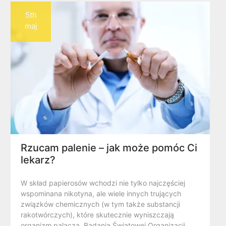
5th
maj
Rzucam palenie – jak może pomóc Ci
lekarz?
W skład papierosów wchodzi nie tylko najczęściej
wspominana nikotyna, ale wiele innych trujących
związków chemicznych (w tym także substancji
rakotwórczych), które skutecznie wyniszczają
organizm palacza. Badania Światowej Organizacji