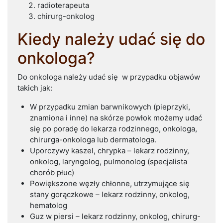
radioterapeuta
chirurg-onkolog
Kiedy należy udać się do
onkologa?
Do onkologa należy udać się w przypadku objawów
takich jak:
W przypadku zmian barwnikowych (pieprzyki,
znamiona i inne) na skórze powłok możemy udać
się po poradę do lekarza rodzinnego, onkologa,
chirurga-onkologa lub dermatologa.
Uporczywy kaszel, chrypka – lekarz rodzinny,
onkolog, laryngolog, pulmonolog (specjalista
chorób płuc)
Powiększone węzły chłonne, utrzymujące się
stany gorączkowe – lekarz rodzinny, onkolog,
hematolog
Guz w piersi – lekarz rodzinny, onkolog, chirurg-