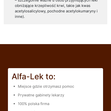
– szczególnie ważne u osób przyjmujących leki
obniżające krzepliwość krwi, takie jak kwas
acetylosalicylowy, pochodne acetylokumaryny i
inne).
Alfa-Lek to:
Miejsce gdzie otrzymasz pomoc
Prywatne gabinety lekarzy
100% polska firma